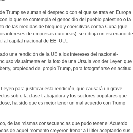
s de Trump se suman el desprecio con el que se trata en Europa
 con la que se contempla el genocidio del pueblo palestino o la
nto de las medidas de bloqueo y coercitivas contra Cuba (que
 los intereses de empresas europeas), se dibuja un escenario de
al al capital nacional de EE. UU..
cado una rendición de la UE a los intereses del nacional-
ncluso visualmente en la foto de una Ursula von der Leyen que
berry, propiedad del propio Trump, para fotografiarse en actitud
Leyen para justificar esta rendición, que causará un grave
ctos sobre la clase trabajadora y los sectores populares que
ndose, ha sido que es mejor tener un mal acuerdo con Trump
ico, de las mismas consecuencias que pudo tener el Acuerdo
eas de aquel momento creyeron frenar a Hitler aceptando sus