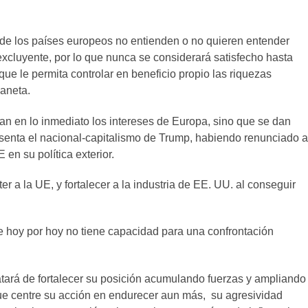
 de los países europeos no entienden o no quieren entender
excluyente, por lo que nunca se considerará satisfecho hasta
que le permita controlar en beneficio propio las riquezas
laneta.
an en lo inmediato los intereses de Europa, sino que se dan
esenta el nacional-capitalismo de Trump, habiendo renunciado a
 en su política exterior.
 a la UE, y fortalecer a la industria de EE. UU. al conseguir
 hoy por hoy no tiene capacidad para una confrontación
tará de fortalecer su posición acumulando fuerzas y ampliando
 que centre su acción en endurecer aun más, su agresividad