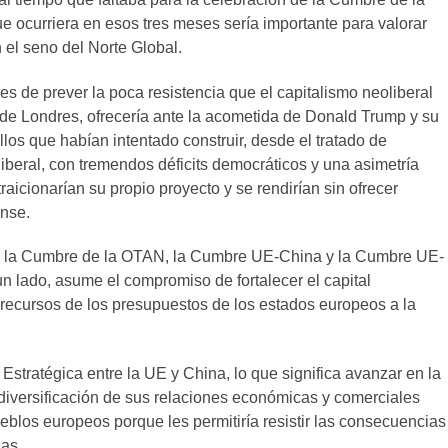
ue ocurriera en esos tres meses sería importante para valorar
 el seno del Norte Global.
 de prever la poca resistencia que el capitalismo neoliberal
de Londres, ofrecería ante la acometida de Donald Trump y su
os que habían intentado construir, desde el tratado de
iberal, con tremendos déficits democráticos y una asimetría
 traicionarían su propio proyecto y se rendirían sin ofrecer
ense.
os: la Cumbre de la OTAN, la Cumbre UE-China y la Cumbre UE-
un lado, asume el compromiso de fortalecer el capital
recursos de los presupuestos de los estados europeos a la
 Estratégica entre la UE y China, lo que significa avanzar en la
diversificación de sus relaciones económicas y comerciales
eblos europeos porque les permitiría resistir las consecuencias
das.