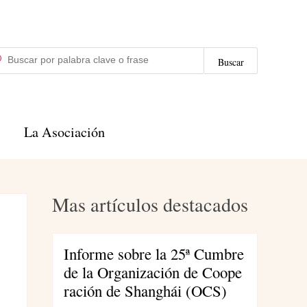
uscar
scar
La Asociación
Mas artículos destacados
Informe sobre la 25ª Cumbre
de la Organización de Coope
ración de Shanghái (OCS)