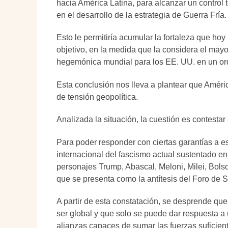
hacia América Latina, para alcanzar un control t
en el desarrollo de la estrategia de Guerra Fría.
Esto le permitiría acumular la fortaleza que ho
objetivo, en la medida que la considera el mayo
hegemónica mundial para los EE. UU. en un or
Esta conclusión nos lleva a plantear que Amér
de tensión geopolítica.
Analizada la situación, la cuestión es contesta
Para poder responder con ciertas garantías a es
internacional del fascismo actual sustentado e
personajes Trump, Abascal, Meloni, Milei, Bolso
que se presenta como la antítesis del Foro de 
A partir de esta constatación, se desprende que
ser global y que solo se puede dar respuesta 
alianzas capaces de sumar las fuerzas suficien